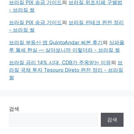
브라질 PIX 송금 가이드
의
브라질 위조지폐 구별법
- 브라질 썰
브라질 PIX 송금 가이드
의
브라질 핀테크 완전 정리
- 브라질 썰
브라질 부동산 앱 QuintoAndar 써본 후기
의
상파울
루 월세 현실 — 살아보니까 이렇더라 - 브라질 썰
브라질 금리 14% 시대, CDB가 주목받는 이유
의
브
라질 국채 투자 Tesouro Direto 완전 정리 - 브라질
썰
검색
검색