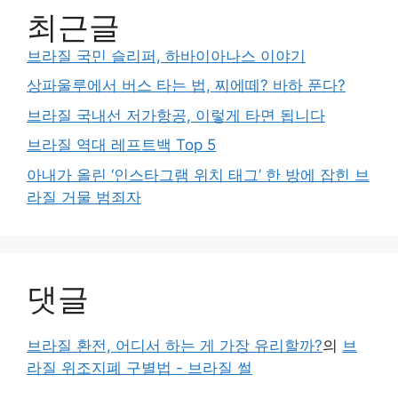
최근글
브라질 국민 슬리퍼, 하바이아나스 이야기
상파울루에서 버스 타는 법, 찌에떼? 바하 푼다?
브라질 국내선 저가항공, 이렇게 타면 됩니다
브라질 역대 레프트백 Top 5
아내가 올린 ‘인스타그램 위치 태그’ 한 방에 잡힌 브
라질 거물 범죄자
댓글
브라질 환전, 어디서 하는 게 가장 유리할까?
의
브
라질 위조지폐 구별법 - 브라질 썰