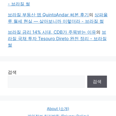
- 브라질 썰
브라질 부동산 앱 QuintoAndar 써본 후기
의
상파울
루 월세 현실 — 살아보니까 이렇더라 - 브라질 썰
브라질 금리 14% 시대, CDB가 주목받는 이유
의
브
라질 국채 투자 Tesouro Direto 완전 정리 - 브라질
썰
검색
검색
About (소개)