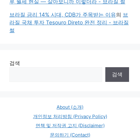
루 월세 현실 — 살아보니까 이렇더라 - 브라질 썰
브라질 금리 14% 시대, CDB가 주목받는 이유
의
브
라질 국채 투자 Tesouro Direto 완전 정리 - 브라질
썰
검색
검색
About (소개)
개인정보 처리방침 (Privacy Policy)
면책 및 저작권 고지 (Disclaimer)
문의하기 (Contact)