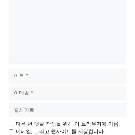
글
이
름
이
메
일
웹
사
이
다음 번 댓글 작성을 위해 이 브라우저에 이름,
트
이메일, 그리고 웹사이트를 저장합니다.