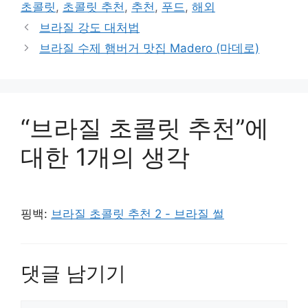
초콜릿
,
초콜릿 추천
,
추천
,
푸드
,
해외
브라질 강도 대처법
브라질 수제 햄버거 맛집 Madero (마데로)
“브라질 초콜릿 추천”에
대한 1개의 생각
핑백:
브라질 초콜릿 추천 2 - 브라질 썰
댓글 남기기
댓