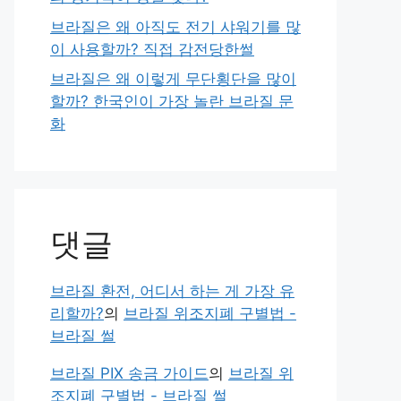
브라질은 왜 아직도 전기 샤워기를 많
이 사용할까? 직접 감전당한썰
브라질은 왜 이렇게 무단횡단을 많이
할까? 한국인이 가장 놀란 브라질 문
화
댓글
브라질 환전, 어디서 하는 게 가장 유
리할까?
의
브라질 위조지폐 구별법 -
브라질 썰
브라질 PIX 송금 가이드
의
브라질 위
조지폐 구별법 - 브라질 썰