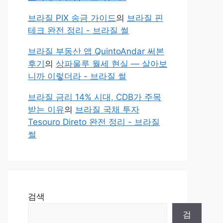
브라질 PIX 송금 가이드
의
브라질 핀
테크 완전 정리 - 브라질 썰
브라질 부동산 앱 QuintoAndar 써본
후기
의
상파울루 월세 현실 — 살아보
니까 이렇더라 - 브라질 썰
브라질 금리 14% 시대, CDB가 주목
받는 이유
의
브라질 국채 투자
Tesouro Direto 완전 정리 - 브라질
썰
검색
검