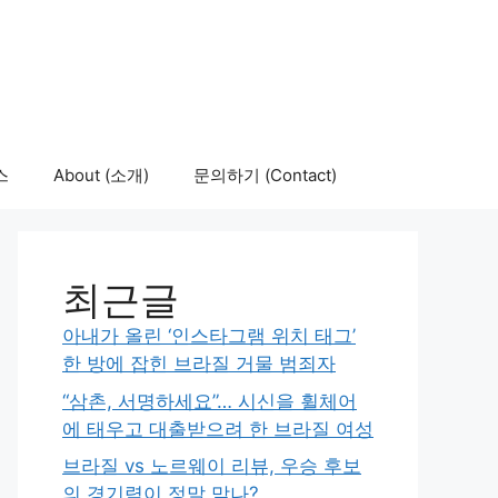
스
About (소개)
문의하기 (Contact)
최근글
아내가 올린 ‘인스타그램 위치 태그’
한 방에 잡힌 브라질 거물 범죄자
“삼촌, 서명하세요”… 시신을 휠체어
에 태우고 대출받으려 한 브라질 여성
브라질 vs 노르웨이 리뷰, 우승 후보
의 경기력이 정말 맞나?