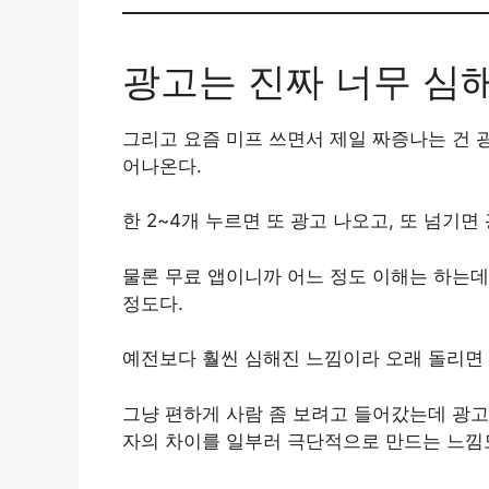
광고는 진짜 너무 심
그리고 요즘 미프 쓰면서 제일 짜증나는 건 광
어나온다.
한 2~4개 누르면 또 광고 나오고, 또 넘기면
물론 무료 앱이니까 어느 정도 이해는 하는데
정도다.
예전보다 훨씬 심해진 느낌이라 오래 돌리면 
그냥 편하게 사람 좀 보려고 들어갔는데 광고
자의 차이를 일부러 극단적으로 만드는 느낌도