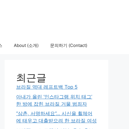
스
About (소개)
문의하기 (Contact)
최근글
브라질 역대 레프트백 Top 5
아내가 올린 ‘인스타그램 위치 태그’
한 방에 잡힌 브라질 거물 범죄자
“삼촌, 서명하세요”… 시신을 휠체어
에 태우고 대출받으려 한 브라질 여성