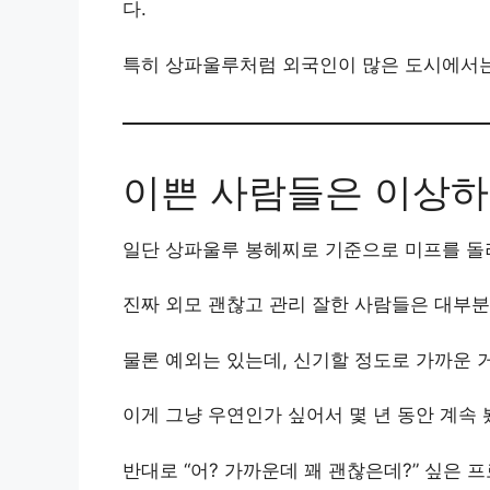
다.
특히 상파울루처럼 외국인이 많은 도시에서는
이쁜 사람들은 이상하
일단 상파울루 봉헤찌로 기준으로 미프를 돌려
진짜 외모 괜찮고 관리 잘한 사람들은 대부분 
물론 예외는 있는데, 신기할 정도로 가까운 
이게 그냥 우연인가 싶어서 몇 년 동안 계속
반대로 “어? 가까운데 꽤 괜찮은데?” 싶은 