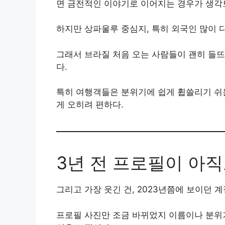
면 금전적인 이야기로 이어지는 경우가 생각보
하지만 상파울루 중심지, 특히 외국인 많이 
그래서 브라질 처음 오는 사람들이 괜히 들뜨
다.
특히 여행객들은 분위기에 쉽게 휩쓸리기 쉬
게 오히려 편하다.
3년 전 프로필이 아
그리고 가장 웃긴 건, 2023년쯤에 보이던 
프로필 사진만 조금 바뀌었지 이름이나 분위기가