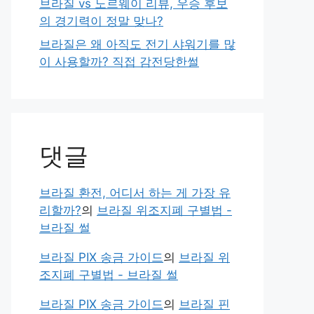
브라질 vs 노르웨이 리뷰, 우승 후보
의 경기력이 정말 맞나?
브라질은 왜 아직도 전기 샤워기를 많
이 사용할까? 직접 감전당한썰
댓글
브라질 환전, 어디서 하는 게 가장 유
리할까?
의
브라질 위조지폐 구별법 -
브라질 썰
브라질 PIX 송금 가이드
의
브라질 위
조지폐 구별법 - 브라질 썰
브라질 PIX 송금 가이드
의
브라질 핀