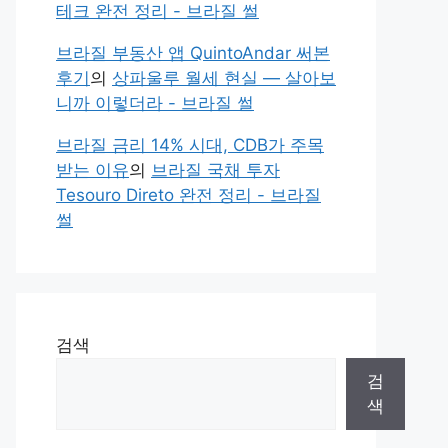
테크 완전 정리 - 브라질 썰
브라질 부동산 앱 QuintoAndar 써본
후기
의
상파울루 월세 현실 — 살아보
니까 이렇더라 - 브라질 썰
브라질 금리 14% 시대, CDB가 주목
받는 이유
의
브라질 국채 투자
Tesouro Direto 완전 정리 - 브라질
썰
검색
검
색