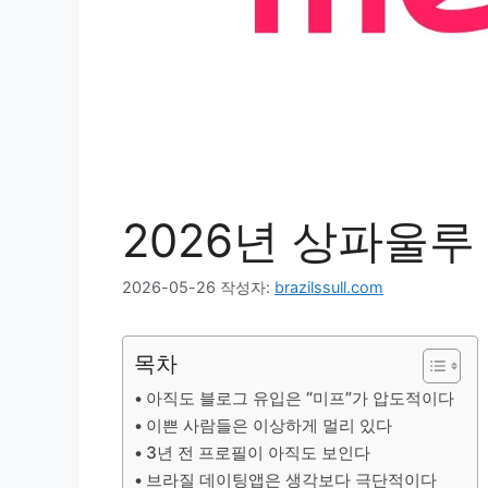
2026년 상파울루
2026-05-26
작성자:
brazilssull.com
목차
아직도 블로그 유입은 “미프”가 압도적이다
이쁜 사람들은 이상하게 멀리 있다
3년 전 프로필이 아직도 보인다
브라질 데이팅앱은 생각보다 극단적이다