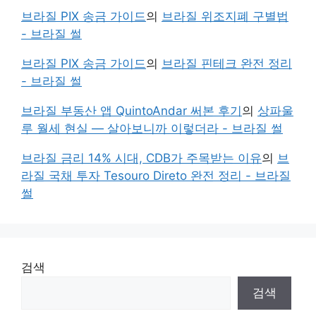
브라질 PIX 송금 가이드
의
브라질 위조지폐 구별법
- 브라질 썰
브라질 PIX 송금 가이드
의
브라질 핀테크 완전 정리
- 브라질 썰
브라질 부동산 앱 QuintoAndar 써본 후기
의
상파울
루 월세 현실 — 살아보니까 이렇더라 - 브라질 썰
브라질 금리 14% 시대, CDB가 주목받는 이유
의
브
라질 국채 투자 Tesouro Direto 완전 정리 - 브라질
썰
검색
검색