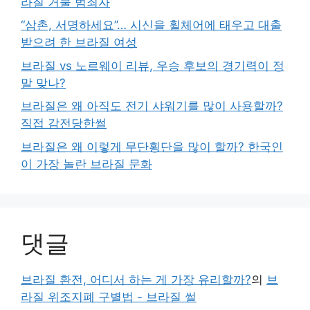
라질 거물 범죄자
“삼촌, 서명하세요”… 시신을 휠체어에 태우고 대출
받으려 한 브라질 여성
브라질 vs 노르웨이 리뷰, 우승 후보의 경기력이 정
말 맞나?
브라질은 왜 아직도 전기 샤워기를 많이 사용할까?
직접 감전당한썰
브라질은 왜 이렇게 무단횡단을 많이 할까? 한국인
이 가장 놀란 브라질 문화
댓글
브라질 환전, 어디서 하는 게 가장 유리할까?
의
브
라질 위조지폐 구별법 - 브라질 썰