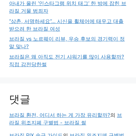
아내가 올린 ‘인스타그램 위치 태그’ 한 방에 잡힌 브
라질 거물 범죄자
“삼촌, 서명하세요”… 시신을 휠체어에 태우고 대출
받으려 한 브라질 여성
브라질 vs 노르웨이 리뷰, 우승 후보의 경기력이 정
말 맞나?
브라질은 왜 아직도 전기 샤워기를 많이 사용할까?
직접 감전당한썰
댓글
브라질 환전, 어디서 하는 게 가장 유리할까?
의
브
라질 위조지폐 구별법 - 브라질 썰
브라질 PIX 송금 가이드
의
브라질 위조지폐 구별법