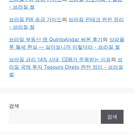
- 브라질 썰
브라질 PIX 송금 가이드
의
브라질 핀테크 완전 정리
- 브라질 썰
브라질 부동산 앱 QuintoAndar 써본 후기
의
상파울
루 월세 현실 — 살아보니까 이렇더라 - 브라질 썰
브라질 금리 14% 시대, CDB가 주목받는 이유
의
브
라질 국채 투자 Tesouro Direto 완전 정리 - 브라질
썰
검색
검색