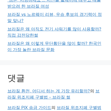
받으려 한 브라질 여성
브라질 vs 노르웨이 리뷰, 우승 후보의 경기력이 정
말 맞나?
브라질은 왜 아직도 전기 샤워기를 많이 사용할까?
직접 감전당한썰
브라질은 왜 이렇게 무단횡단을 많이 할까? 한국인
이 가장 놀란 브라질 문화
댓글
브라질 환전, 어디서 하는 게 가장 유리할까?
의
브
라질 위조지폐 구별법 - 브라질 썰
브라질 PIX 송금 가이드
의
브라질 위조지폐 구별법