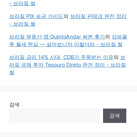
- 브라질 썰
브라질 PIX 송금 가이드
의
브라질 핀테크 완전 정리
- 브라질 썰
브라질 부동산 앱 QuintoAndar 써본 후기
의
상파울
루 월세 현실 — 살아보니까 이렇더라 - 브라질 썰
브라질 금리 14% 시대, CDB가 주목받는 이유
의
브
라질 국채 투자 Tesouro Direto 완전 정리 - 브라질
썰
검색
검색