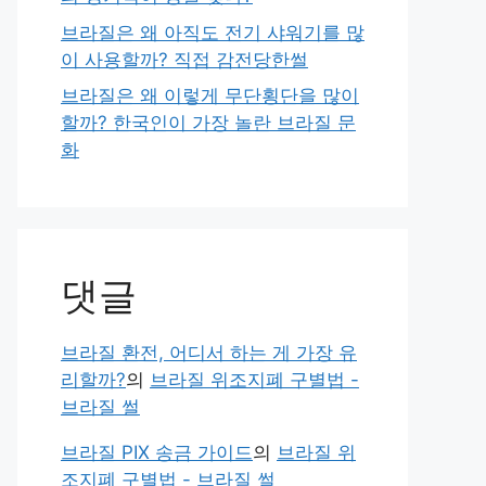
브라질은 왜 아직도 전기 샤워기를 많
이 사용할까? 직접 감전당한썰
브라질은 왜 이렇게 무단횡단을 많이
할까? 한국인이 가장 놀란 브라질 문
화
댓글
브라질 환전, 어디서 하는 게 가장 유
리할까?
의
브라질 위조지폐 구별법 -
브라질 썰
브라질 PIX 송금 가이드
의
브라질 위
조지폐 구별법 - 브라질 썰