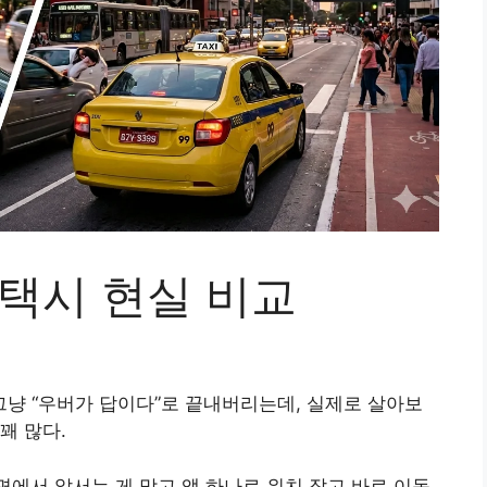
 택시 현실 비교
냥 “우버가 답이다”로 끝내버리는데, 실제로 살아보
꽤 많다.
 면에서 앞서는 게 맞고 앱 하나로 위치 잡고 바로 이동