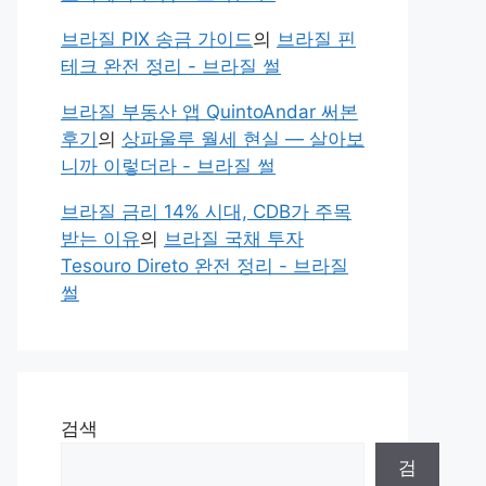
브라질 PIX 송금 가이드
의
브라질 핀
테크 완전 정리 - 브라질 썰
브라질 부동산 앱 QuintoAndar 써본
후기
의
상파울루 월세 현실 — 살아보
니까 이렇더라 - 브라질 썰
브라질 금리 14% 시대, CDB가 주목
받는 이유
의
브라질 국채 투자
Tesouro Direto 완전 정리 - 브라질
썰
검색
검