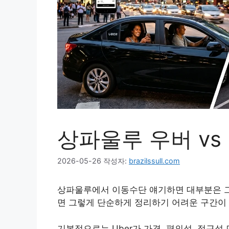
상파울루 우버 vs
2026-05-26
작성자:
brazilssull.com
상파울루에서 이동수단 얘기하면 대부분은 그
면 그렇게 단순하게 정리하기 어려운 구간이 
기본적으로는 Uber가 가격, 편의성, 접근성