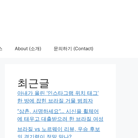
스
About (소개)
문의하기 (Contact)
최근글
아내가 올린 ‘인스타그램 위치 태그’
한 방에 잡힌 브라질 거물 범죄자
“삼촌, 서명하세요”… 시신을 휠체어
에 태우고 대출받으려 한 브라질 여성
브라질 vs 노르웨이 리뷰, 우승 후보
의 경기력이 정말 맞나?