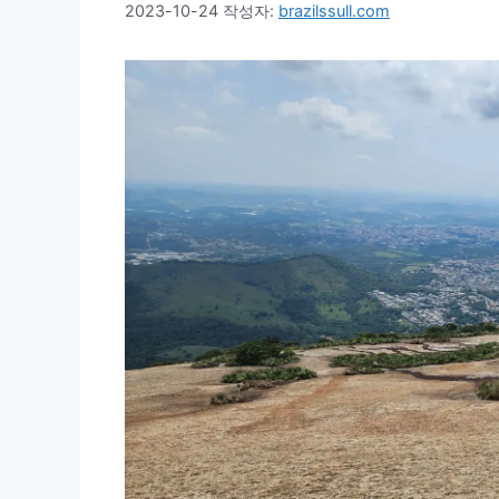
2023-10-24
작성자:
brazilssull.com