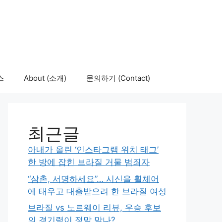
스
About (소개)
문의하기 (Contact)
최근글
아내가 올린 ‘인스타그램 위치 태그’
한 방에 잡힌 브라질 거물 범죄자
“삼촌, 서명하세요”… 시신을 휠체어
에 태우고 대출받으려 한 브라질 여성
브라질 vs 노르웨이 리뷰, 우승 후보
의 경기력이 정말 맞나?