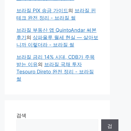
브라질 PIX 송금 가이드
의
브라질 핀
테크 완전 정리 - 브라질 썰
브라질 부동산 앱 QuintoAndar 써본
후기
의
상파울루 월세 현실 — 살아보
니까 이렇더라 - 브라질 썰
브라질 금리 14% 시대, CDB가 주목
받는 이유
의
브라질 국채 투자
Tesouro Direto 완전 정리 - 브라질
썰
검색
검