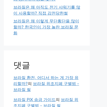
브라질은 왜 아직도 전기 샤워기를 많
이 사용할까? 직접 감전당한썰
브라질은 왜 이렇게 무단횡단을 많이
할까? 한국인이 가장 놀란 브라질 문
화
댓글
브라질 환전, 어디서 하는 게 가장 유
리할까?
의
브라질 위조지폐 구별법 -
브라질 썰
브라질 PIX 송금 가이드
의
브라질 위
조지폐 구별법 - 브라질 썰