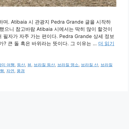
하며. Atibaia 시 관광지 Pedra Grande 글을 시작하
을 했으니 참고바람 Atibaia 시에서는 딱히 많이 할것이
서 필자가 자주 가는 편이다. Pedra Grande 상세 정보
엇인가? 큰 돌 혹은 바위라는 뜻이다. 그 이유는 …
더 읽기
남미 여행
,
등산
,
뷰
,
브라질 등산
,
브라질 명소
,
브라질 산
,
브라질
행
,
자연
,
풍경