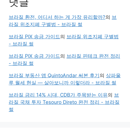
댓글
브라질 환전, 어디서 하는 게 가장 유리할까?
의
브
라질 위조지폐 구별법 - 브라질 썰
브라질 PIX 송금 가이드
의
브라질 위조지폐 구별법
- 브라질 썰
브라질 PIX 송금 가이드
의
브라질 핀테크 완전 정리
- 브라질 썰
브라질 부동산 앱 QuintoAndar 써본 후기
의
상파울
루 월세 현실 — 살아보니까 이렇더라 - 브라질 썰
브라질 금리 14% 시대, CDB가 주목받는 이유
의
브
라질 국채 투자 Tesouro Direto 완전 정리 - 브라질
썰