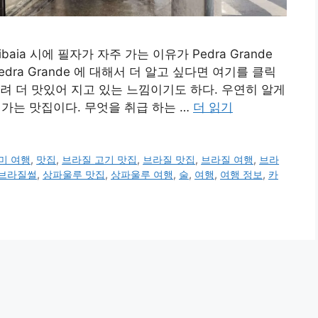
 Atibaia 시에 필자가 자주 가는 이유가 Pedra Grande
Pedra Grande 에 대해서 더 알고 싶다면 여기를 클릭
려 더 맛있어 지고 있는 느낌이기도 하다. 우연히 알게
 가는 맛집이다. 무엇을 취급 하는 …
더 읽기
미 여행
,
맛집
,
브라질 고기 맛집
,
브라질 맛집
,
브라질 여행
,
브라
브라질썰
,
상파울루 맛집
,
상파울루 여행
,
술
,
여행
,
여행 정보
,
카