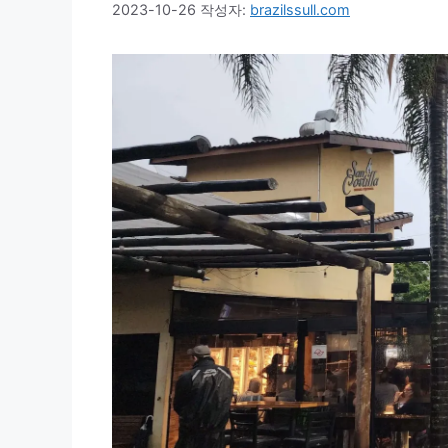
2023-10-26
작성자:
brazilssull.com