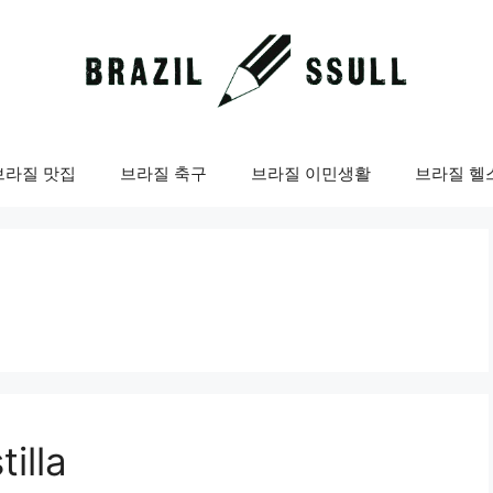
브라질 맛집
브라질 축구
브라질 이민생활
브라질 헬
illa