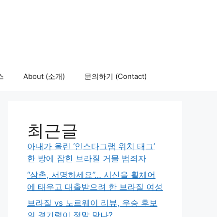
스
About (소개)
문의하기 (Contact)
최근글
아내가 올린 ‘인스타그램 위치 태그’
한 방에 잡힌 브라질 거물 범죄자
“삼촌, 서명하세요”… 시신을 휠체어
에 태우고 대출받으려 한 브라질 여성
브라질 vs 노르웨이 리뷰, 우승 후보
의 경기력이 정말 맞나?