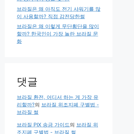
브라질은 왜 아직도 전기 샤워기를 많
이 사용할까? 직접 감전당한썰
브라질은 왜 이렇게 무단횡단을 많이
할까? 한국인이 가장 놀란 브라질 문
화
댓글
브라질 환전, 어디서 하는 게 가장 유
리할까?
의
브라질 위조지폐 구별법 -
브라질 썰
브라질 PIX 송금 가이드
의
브라질 위
조지폐 구별법 - 브라질 썰