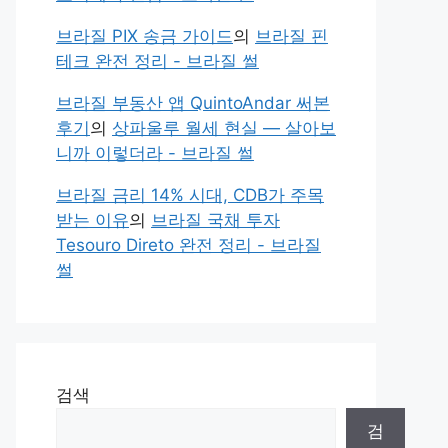
브라질 PIX 송금 가이드
의
브라질 핀
테크 완전 정리 - 브라질 썰
브라질 부동산 앱 QuintoAndar 써본
후기
의
상파울루 월세 현실 — 살아보
니까 이렇더라 - 브라질 썰
브라질 금리 14% 시대, CDB가 주목
받는 이유
의
브라질 국채 투자
Tesouro Direto 완전 정리 - 브라질
썰
검색
검