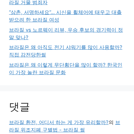
라질 거물 범죄자
“삼촌, 서명하세요”… 시신을 휠체어에 태우고 대출
받으려 한 브라질 여성
브라질 vs 노르웨이 리뷰, 우승 후보의 경기력이 정
말 맞나?
브라질은 왜 아직도 전기 샤워기를 많이 사용할까?
직접 감전당한썰
브라질은 왜 이렇게 무단횡단을 많이 할까? 한국인
이 가장 놀란 브라질 문화
댓글
브라질 환전, 어디서 하는 게 가장 유리할까?
의
브
라질 위조지폐 구별법 - 브라질 썰