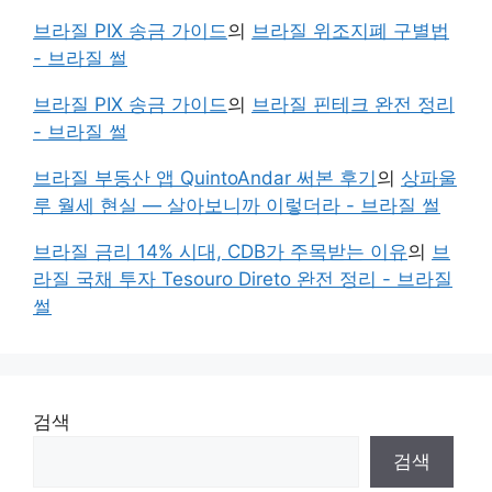
브라질 PIX 송금 가이드
의
브라질 위조지폐 구별법
- 브라질 썰
브라질 PIX 송금 가이드
의
브라질 핀테크 완전 정리
- 브라질 썰
브라질 부동산 앱 QuintoAndar 써본 후기
의
상파울
루 월세 현실 — 살아보니까 이렇더라 - 브라질 썰
브라질 금리 14% 시대, CDB가 주목받는 이유
의
브
라질 국채 투자 Tesouro Direto 완전 정리 - 브라질
썰
검색
검색