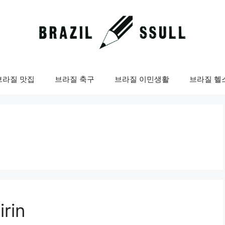
브라질 맛집
브라질 축구
브라질 이민생활
브라질 헬
rin