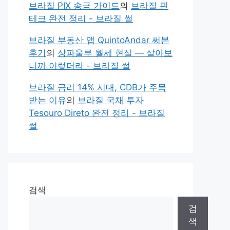
브라질 PIX 송금 가이드
의
브라질 핀
테크 완전 정리 - 브라질 썰
브라질 부동산 앱 QuintoAndar 써본
후기
의
상파울루 월세 현실 — 살아보
니까 이렇더라 - 브라질 썰
브라질 금리 14% 시대, CDB가 주목
받는 이유
의
브라질 국채 투자
Tesouro Direto 완전 정리 - 브라질
썰
검색
검
색