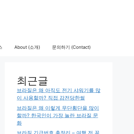
스
About (소개)
문의하기 (Contact)
최근글
브라질은 왜 아직도 전기 샤워기를 많
이 사용할까? 직접 감전당한썰
브라질은 왜 이렇게 무단횡단을 많이
할까? 한국인이 가장 놀란 브라질 문
화
브라질 긴급번호 총정리 – 여행 전 꼭