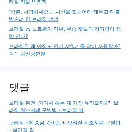
라질 거물 범죄자
“삼촌, 서명하세요”… 시신을 휠체어에 태우고 대출
받으려 한 브라질 여성
브라질 vs 노르웨이 리뷰, 우승 후보의 경기력이 정
말 맞나?
브라질은 왜 아직도 전기 샤워기를 많이 사용할까?
직접 감전당한썰
댓글
브라질 환전, 어디서 하는 게 가장 유리할까?
의
브
라질 위조지폐 구별법 - 브라질 썰
브라질 PIX 송금 가이드
의
브라질 위조지폐 구별법
- 브라질 썰