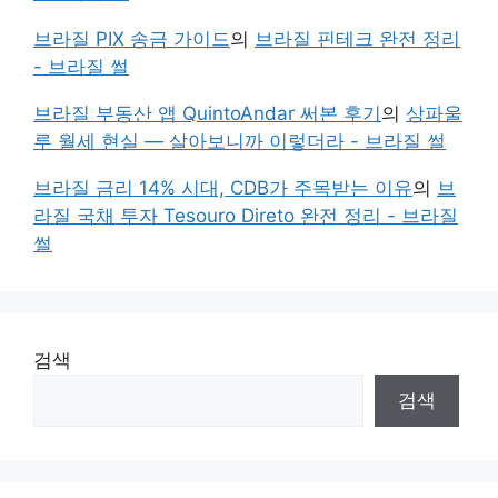
브라질 PIX 송금 가이드
의
브라질 핀테크 완전 정리
- 브라질 썰
브라질 부동산 앱 QuintoAndar 써본 후기
의
상파울
루 월세 현실 — 살아보니까 이렇더라 - 브라질 썰
브라질 금리 14% 시대, CDB가 주목받는 이유
의
브
라질 국채 투자 Tesouro Direto 완전 정리 - 브라질
썰
검색
검색