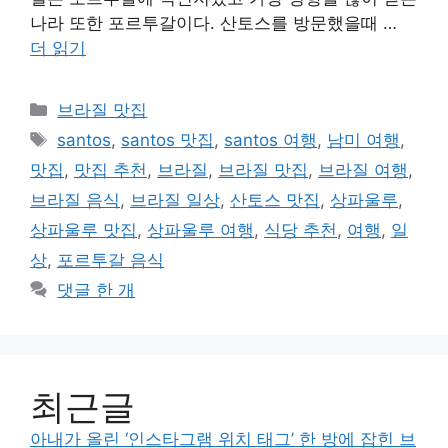
나라 또한 포르투갈이다. 산토스를 방문했을때 …
더 읽기
카
브라질 맛집
테
태
santos
,
santos 맛집
,
santos 여행
,
남미 여행
,
고
그
맛집
,
맛집 추천
,
브라질
,
브라질 맛집
,
브라질 여행
,
리
브라질 음식
,
브라질 일상
,
산토스 맛집
,
상파울루
,
상파울루 맛집
,
상파울루 여행
,
식당 추천
,
여행
,
일
상
,
포르투갈 음식
댓글 한 개
최근글
아내가 올린 ‘인스타그램 위치 태그’ 한 방에 잡힌 브