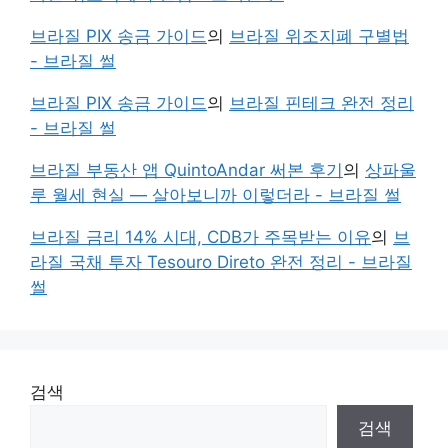
브라질 PIX 송금 가이드
의
브라질 위조지폐 구별법
- 브라질 썰
브라질 PIX 송금 가이드
의
브라질 핀테크 완전 정리
- 브라질 썰
브라질 부동산 앱 QuintoAndar 써본 후기
의
상파울
루 월세 현실 — 살아보니까 이렇더라 - 브라질 썰
브라질 금리 14% 시대, CDB가 주목받는 이유
의
브
라질 국채 투자 Tesouro Direto 완전 정리 - 브라질
썰
검색
검색