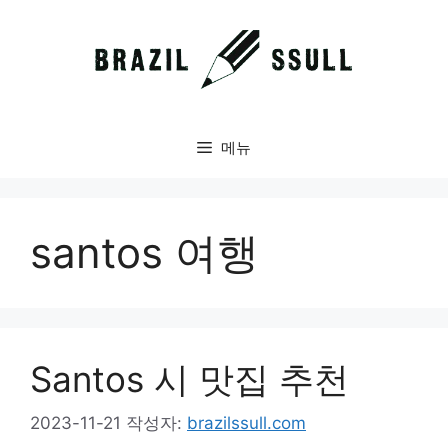
컨
텐
츠
로
건
너
메뉴
뛰
기
santos 여행
Santos 시 맛집 추천
2023-11-21
작성자:
brazilssull.com