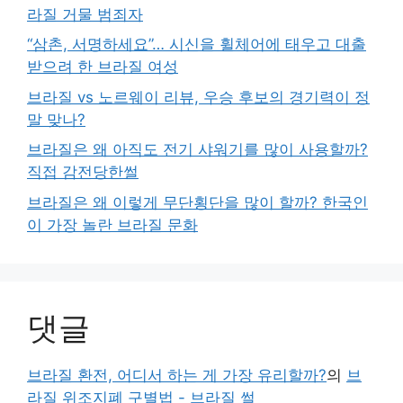
라질 거물 범죄자
“삼촌, 서명하세요”… 시신을 휠체어에 태우고 대출
받으려 한 브라질 여성
브라질 vs 노르웨이 리뷰, 우승 후보의 경기력이 정
말 맞나?
브라질은 왜 아직도 전기 샤워기를 많이 사용할까?
직접 감전당한썰
브라질은 왜 이렇게 무단횡단을 많이 할까? 한국인
이 가장 놀란 브라질 문화
댓글
브라질 환전, 어디서 하는 게 가장 유리할까?
의
브
라질 위조지폐 구별법 - 브라질 썰