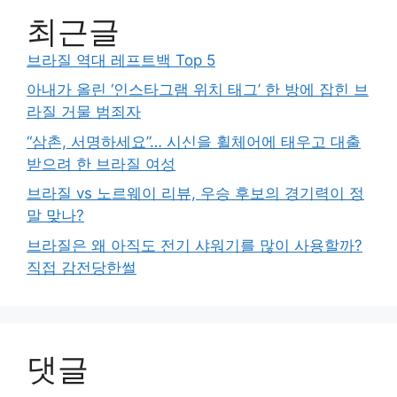
최근글
브라질 역대 레프트백 Top 5
아내가 올린 ‘인스타그램 위치 태그’ 한 방에 잡힌 브
라질 거물 범죄자
“삼촌, 서명하세요”… 시신을 휠체어에 태우고 대출
받으려 한 브라질 여성
브라질 vs 노르웨이 리뷰, 우승 후보의 경기력이 정
말 맞나?
브라질은 왜 아직도 전기 샤워기를 많이 사용할까?
직접 감전당한썰
댓글