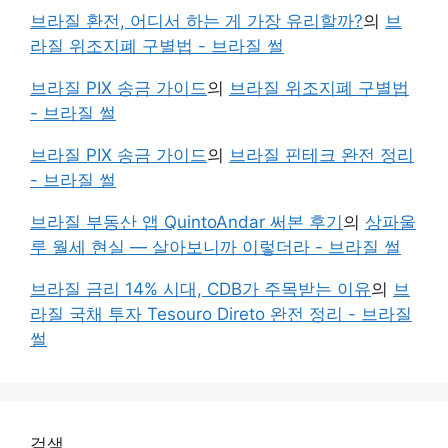
브라질 환전, 어디서 하는 게 가장 유리할까?
의
브
라질 위조지폐 구별법 - 브라질 썰
브라질 PIX 송금 가이드
의
브라질 위조지폐 구별법
- 브라질 썰
브라질 PIX 송금 가이드
의
브라질 핀테크 완전 정리
- 브라질 썰
브라질 부동산 앱 QuintoAndar 써본 후기
의
상파울
루 월세 현실 — 살아보니까 이렇더라 - 브라질 썰
브라질 금리 14% 시대, CDB가 주목받는 이유
의
브
라질 국채 투자 Tesouro Direto 완전 정리 - 브라질
썰
검색