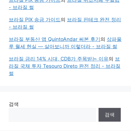
- 브라질 썰
브라질 PIX 송금 가이드
의
브라질 핀테크 완전 정리
- 브라질 썰
브라질 부동산 앱 QuintoAndar 써본 후기
의
상파울
루 월세 현실 — 살아보니까 이렇더라 - 브라질 썰
브라질 금리 14% 시대, CDB가 주목받는 이유
의
브
라질 국채 투자 Tesouro Direto 완전 정리 - 브라질
썰
검색
검색