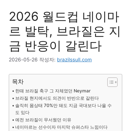
2026 월드컵 네이마
르 발탁, 브라질은 지
금 반응이 갈린다
2026-05-26
작성자:
brazilssull.com
목차
한때 브라질 축구 그 자체였던 Neymar
브라질 현지에서도 의견이 반반으로 갈린다
솔직히 몸상태 70%만 돼도 지금 국대보다 나을 수
도 있다
예전 브라질이 무서웠던 이유
네이마르는 선수이자 마지막 슈퍼스타 느낌이다