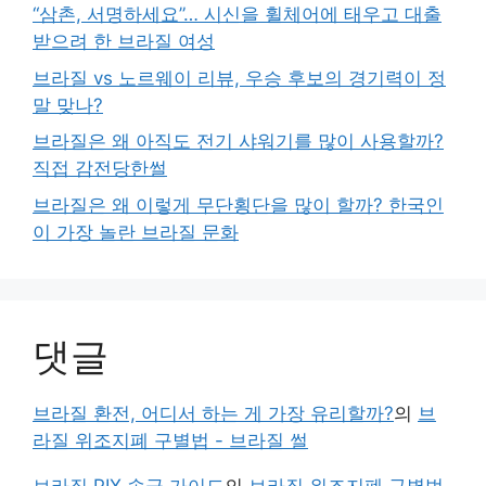
“삼촌, 서명하세요”… 시신을 휠체어에 태우고 대출
받으려 한 브라질 여성
브라질 vs 노르웨이 리뷰, 우승 후보의 경기력이 정
말 맞나?
브라질은 왜 아직도 전기 샤워기를 많이 사용할까?
직접 감전당한썰
브라질은 왜 이렇게 무단횡단을 많이 할까? 한국인
이 가장 놀란 브라질 문화
댓글
브라질 환전, 어디서 하는 게 가장 유리할까?
의
브
라질 위조지폐 구별법 - 브라질 썰
브라질 PIX 송금 가이드
의
브라질 위조지폐 구별법