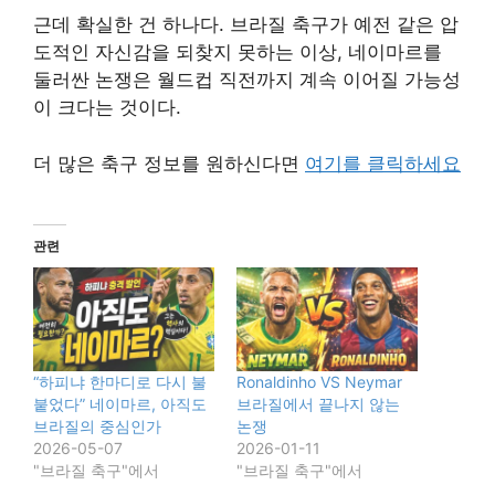
근데 확실한 건 하나다. 브라질 축구가 예전 같은 압
도적인 자신감을 되찾지 못하는 이상, 네이마르를
둘러싼 논쟁은 월드컵 직전까지 계속 이어질 가능성
이 크다는 것이다.
더 많은 축구 정보를 원하신다면
여기를 클릭하세요
관련
“하피냐 한마디로 다시 불
Ronaldinho VS Neymar
붙었다” 네이마르, 아직도
브라질에서 끝나지 않는
브라질의 중심인가
논쟁
2026-05-07
2026-01-11
"브라질 축구"에서
"브라질 축구"에서