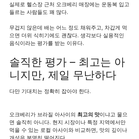
실제로 헬스장 근처 오크베리 매장에는 운동복 입고
들르는 사람들도 꽤 많다.
무겁지 않은데 배는 어느 정도 채워주고, 차갑게 먹
으면 더위 식히기에도 괜찮다. 생각보다 실용적인
음식이라는 평가를 받는 이유다.
솔직한 평가 – 최고는 아
니지만, 제일 무난하다
다만 기대치는 정확히 잡아야 한다.
오크베리가 브라질 아사이의
최고의 맛
이냐고 물으
면 솔직히 아니다. 현지 시장이나 특정 지역에서만
먹을 수 있는 로컬 아사이와 비교하면, 맛의 깊이나
개성은 분명히 떨어진다.