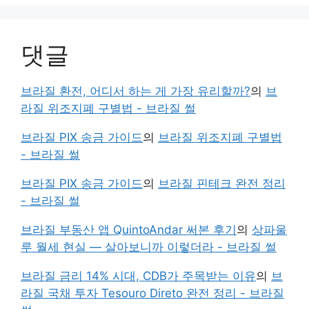
댓글
브라질 환전, 어디서 하는 게 가장 유리할까?
의
브
라질 위조지폐 구별법 - 브라질 썰
브라질 PIX 송금 가이드
의
브라질 위조지폐 구별법
- 브라질 썰
브라질 PIX 송금 가이드
의
브라질 핀테크 완전 정리
- 브라질 썰
브라질 부동산 앱 QuintoAndar 써본 후기
의
상파울
루 월세 현실 — 살아보니까 이렇더라 - 브라질 썰
브라질 금리 14% 시대, CDB가 주목받는 이유
의
브
라질 국채 투자 Tesouro Direto 완전 정리 - 브라질