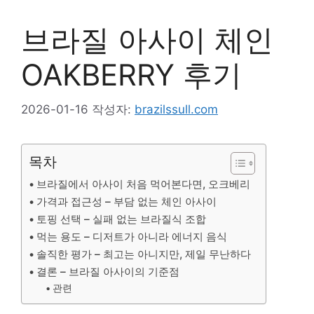
브라질 아사이 체인
OAKBERRY 후기
2026-01-16
작성자:
brazilssull.com
목차
브라질에서 아사이 처음 먹어본다면, 오크베리
가격과 접근성 – 부담 없는 체인 아사이
토핑 선택 – 실패 없는 브라질식 조합
먹는 용도 – 디저트가 아니라 에너지 음식
솔직한 평가 – 최고는 아니지만, 제일 무난하다
결론 – 브라질 아사이의 기준점
관련