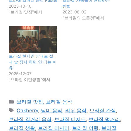
브라질 길거리 음식 Pastel
브라질 사람들이 해장하는
2023-10-10
방법
"브라질 맛집"에서
2023-08-02
"브라질의 모든것"에서
브라질 현지인 상대로 절
대 술 장사 하면 안 되는 이
유
2025-12-07
"브라질 이민생활"에서
카
브라질 맛집
,
브라질 음식
테
태
Oakberry
,
남미 음식
,
리우 음식
,
브라질 간식
,
고
그
브라질 길거리 음식
,
브라질 디저트
,
브라질 먹거리
,
리
브라질 생활
,
브라질 아사이
,
브라질 여행
,
브라질