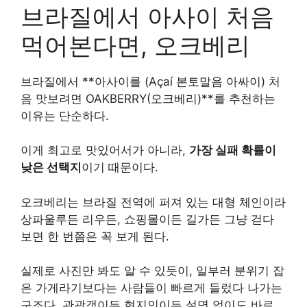
브라질에서 아사이 처음
먹어본다면, 오크베리
브라질에서 **아사이를 (Açaí 본토말음 아싸이) 처
음 맛보려면 OAKBERRY(오크베리)**를 추천하는
이유는 단순하다.
이게 최고로 맛있어서가 아니라,
가장 실패 확률이
낮은 선택지
이기 때문이다.
오크베리는 브라질 전역에 퍼져 있는 대형 체인이라
상파울루든 리우든, 쇼핑몰이든 길가든 그냥 걷다
보면 한 번쯤은 꼭 보게 된다.
실제로 사진만 봐도 알 수 있듯이, 일부러 분위기 잡
은 가게라기보다는 사람들이 빠르게 들렀다 나가는
구조다. 관광객이든 현지인이든 설명 없이도 바로