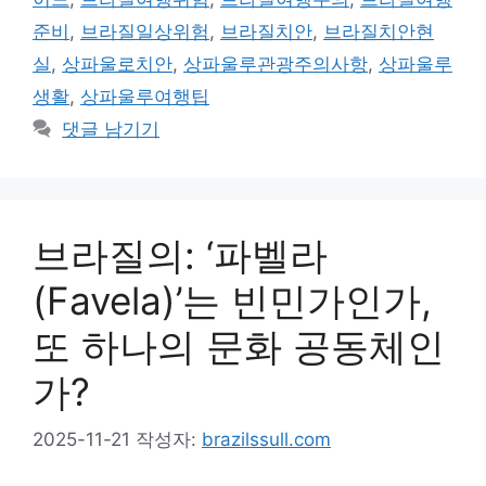
준비
,
브라질일상위험
,
브라질치안
,
브라질치안현
실
,
상파울로치안
,
상파울루관광주의사항
,
상파울루
생활
,
상파울루여행팁
댓글 남기기
브라질의: ‘파벨라
(Favela)’는 빈민가인가,
또 하나의 문화 공동체인
가?
2025-11-21
작성자:
brazilssull.com