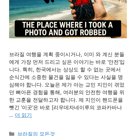
브라질 여행을 계획 중이시거나, 이미 와 계신 분들
에게 가장 먼저 드리고 싶은 이야기는 바로 ‘안전’입
니다. 특히, 한국에서는 상상도 할 수 없는 곳에서
순식간에 소중한 물건을 잃을 수 있다는 사실을 명
심해야 합니다. 오늘은 제가 아는 교민 지인이 겪었
던 뼈아픈 경험을 통해, 여러분의 안전한 여행을 위
한 교훈을 전달하고자 합니다. 제 지인이 핸드폰을
뺏긴 ‘이곳’은 바로 [리우데자네이루의 코파카바나
…
더 읽기
카
브라질의 모든것