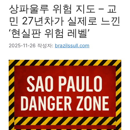
상파울루 위험 지도 – 교
민 27년차가 실제로 느낀
‘현실판 위험 레벨’
2025-11-26
작성자:
brazilssull.com