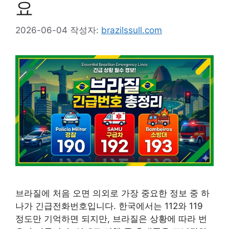
요
2026-06-04
작성자:
brazilssull.com
브라질에 처음 오면 의외로 가장 중요한 정보 중 하
나가 긴급전화번호입니다. 한국에서는 112와 119
정도만 기억하면 되지만, 브라질은 상황에 따라 번