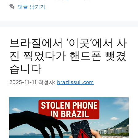
댓글 남기기
브라질에서 ‘이곳’에서 사
진 찍었다가 핸드폰 뺏겼
습니다
2025-11-11
작성자:
brazilssull.com