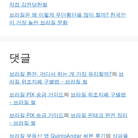
직접 감전당한썰
브라질은 왜 이렇게 무단횡단을 많이 할까? 한국인
이 가장 놀란 브라질 문화
댓글
브라질 환전, 어디서 하는 게 가장 유리할까?
의
브
라질 위조지폐 구별법 - 브라질 썰
브라질 PIX 송금 가이드
의
브라질 위조지폐 구별법
- 브라질 썰
브라질 PIX 송금 가이드
의
브라질 핀테크 완전 정리
- 브라질 썰
브라질 부동산 앱 QuintoAndar 써본 후기
의
상파울