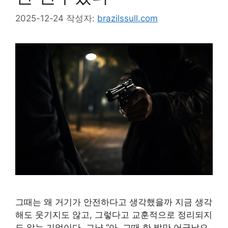
2025-12-24
작성자:
brazilssull.com
그때는 왜 거기가 안전하다고 생각했을까 지금 생각
해도 웃기지도 않고, 그렇다고 교훈적으로 정리되지
도 않는 기억이다. 그냥 “아, 그때 한 발만 어긋났으