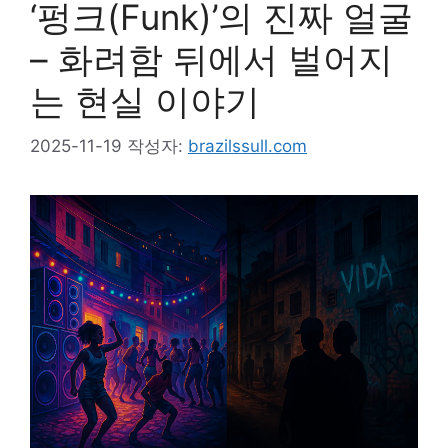
‘펑크(Funk)’의 진짜 얼굴
– 화려함 뒤에서 벌어지
는 현실 이야기
2025-11-19
작성자:
brazilssull.com