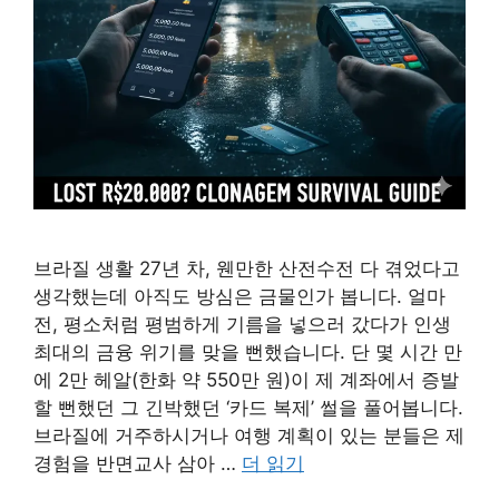
브라질 생활 27년 차, 웬만한 산전수전 다 겪었다고
생각했는데 아직도 방심은 금물인가 봅니다. 얼마
전, 평소처럼 평범하게 기름을 넣으러 갔다가 인생
최대의 금융 위기를 맞을 뻔했습니다. 단 몇 시간 만
에 2만 헤알(한화 약 550만 원)이 제 계좌에서 증발
할 뻔했던 그 긴박했던 ‘카드 복제’ 썰을 풀어봅니다.
브라질에 거주하시거나 여행 계획이 있는 분들은 제
경험을 반면교사 삼아 …
더 읽기