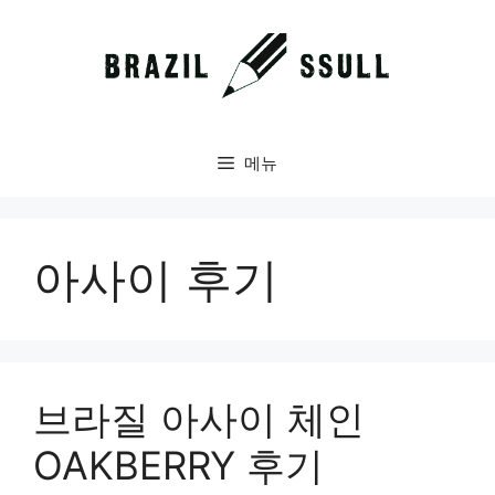
컨
텐
츠
로
건
너
메뉴
뛰
기
아사이 후기
브라질 아사이 체인
OAKBERRY 후기