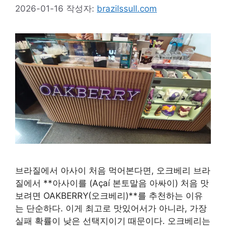
2026-01-16
작성자:
brazilssull.com
브라질에서 아사이 처음 먹어본다면, 오크베리 브라
질에서 **아사이를 (Açaí 본토말음 아싸이) 처음 맛
보려면 OAKBERRY(오크베리)**를 추천하는 이유
는 단순하다. 이게 최고로 맛있어서가 아니라, 가장
실패 확률이 낮은 선택지이기 때문이다. 오크베리는