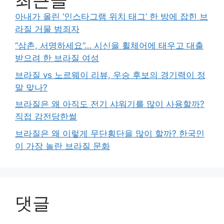
아내가 올린 ‘인스타그램 위치 태그’ 한 방에 잡힌 브
라질 거물 범죄자
“삼촌, 서명하세요”… 시신을 휠체어에 태우고 대출
받으려 한 브라질 여성
브라질 vs 노르웨이 리뷰, 우승 후보의 경기력이 정
말 맞나?
브라질은 왜 아직도 전기 샤워기를 많이 사용할까?
직접 감전당한썰
브라질은 왜 이렇게 무단횡단을 많이 할까? 한국인
이 가장 놀란 브라질 문화
댓글