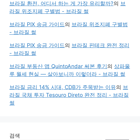
브라질 환전, 어디서 하는 게 가장 유리할까?
의
브
라질 위조지폐 구별법 - 브라질 썰
브라질 PIX 송금 가이드
의
브라질 위조지폐 구별법
- 브라질 썰
브라질 PIX 송금 가이드
의
브라질 핀테크 완전 정리
- 브라질 썰
브라질 부동산 앱 QuintoAndar 써본 후기
의
상파울
루 월세 현실 — 살아보니까 이렇더라 - 브라질 썰
브라질 금리 14% 시대, CDB가 주목받는 이유
의
브
라질 국채 투자 Tesouro Direto 완전 정리 - 브라질
썰
검색