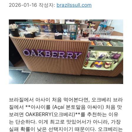
2026-01-16
작성자:
brazilssull.com
브라질에서 아사이 처음 먹어본다면, 오크베리 브라
질에서 **아사이를 (Açaí 본토말음 아싸이) 처음 맛
보려면 OAKBERRY(오크베리)**를 추천하는 이유
는 단순하다. 이게 최고로 맛있어서가 아니라, 가장
실패 확률이 낮은 선택지이기 때문이다. 오크베리는