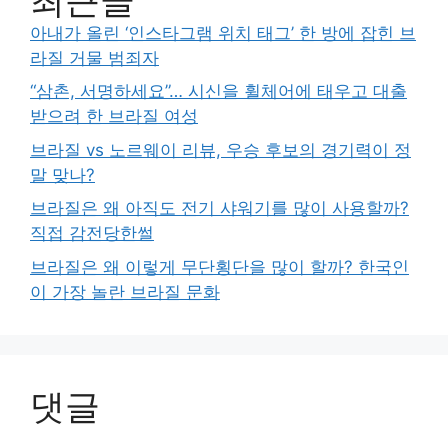
아내가 올린 ‘인스타그램 위치 태그’ 한 방에 잡힌 브
라질 거물 범죄자
“삼촌, 서명하세요”… 시신을 휠체어에 태우고 대출
받으려 한 브라질 여성
브라질 vs 노르웨이 리뷰, 우승 후보의 경기력이 정
말 맞나?
브라질은 왜 아직도 전기 샤워기를 많이 사용할까?
직접 감전당한썰
브라질은 왜 이렇게 무단횡단을 많이 할까? 한국인
이 가장 놀란 브라질 문화
댓글