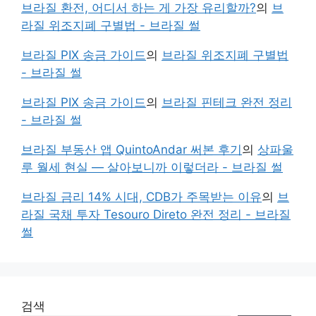
브라질 환전, 어디서 하는 게 가장 유리할까?
의
브
라질 위조지폐 구별법 - 브라질 썰
브라질 PIX 송금 가이드
의
브라질 위조지폐 구별법
- 브라질 썰
브라질 PIX 송금 가이드
의
브라질 핀테크 완전 정리
- 브라질 썰
브라질 부동산 앱 QuintoAndar 써본 후기
의
상파울
루 월세 현실 — 살아보니까 이렇더라 - 브라질 썰
브라질 금리 14% 시대, CDB가 주목받는 이유
의
브
라질 국채 투자 Tesouro Direto 완전 정리 - 브라질
썰
검색