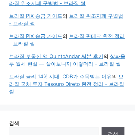
라질 위조지폐 구별법 - 브라질 썰
브라질 PIX 송금 가이드
의
브라질 위조지폐 구별법
- 브라질 썰
브라질 PIX 송금 가이드
의
브라질 핀테크 완전 정리
- 브라질 썰
브라질 부동산 앱 QuintoAndar 써본 후기
의
상파울
루 월세 현실 — 살아보니까 이렇더라 - 브라질 썰
브라질 금리 14% 시대, CDB가 주목받는 이유
의
브
라질 국채 투자 Tesouro Direto 완전 정리 - 브라질
썰
검색
검색