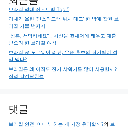
브라질 역대 레프트백 Top 5
아내가 올린 ‘인스타그램 위치 태그’ 한 방에 잡힌 브
라질 거물 범죄자
“삼촌, 서명하세요”… 시신을 휠체어에 태우고 대출
받으려 한 브라질 여성
브라질 vs 노르웨이 리뷰, 우승 후보의 경기력이 정
말 맞나?
브라질은 왜 아직도 전기 샤워기를 많이 사용할까?
직접 감전당한썰
댓글
브라질 환전, 어디서 하는 게 가장 유리할까?
의
브