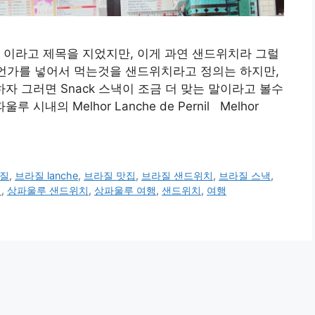
덩) 이라고 제목을 지었지만, 이게 과연 샌드위치라 그럴
무언가를 넣어서 먹는것을 샌드위치라고 정의는 하지만,
하자 그러면 Snack 스낵이 조금 더 맞는 말이라고 볼수
시내의 Melhor Lanche de Pernil Melhor
질
,
브라질 lanche
,
브라질 맛집
,
브라질 샌드위치
,
브라질 스낵
,
집
,
상파울루 샌드위치
,
상파울루 여행
,
샌드위치
,
여행