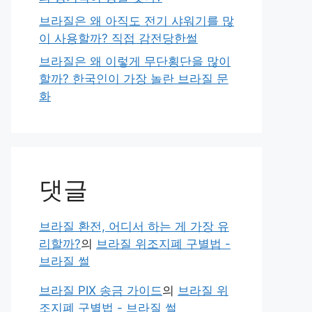
브라질은 왜 아직도 전기 샤워기를 많
이 사용할까? 직접 감전당한썰
브라질은 왜 이렇게 무단횡단을 많이
할까? 한국인이 가장 놀란 브라질 문
화
댓글
브라질 환전, 어디서 하는 게 가장 유
리할까?
의
브라질 위조지폐 구별법 -
브라질 썰
브라질 PIX 송금 가이드
의
브라질 위
조지폐 구별법 - 브라질 썰