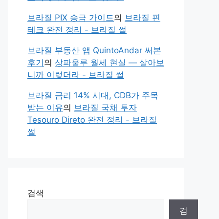
브라질 PIX 송금 가이드
의
브라질 핀
테크 완전 정리 - 브라질 썰
브라질 부동산 앱 QuintoAndar 써본
후기
의
상파울루 월세 현실 — 살아보
니까 이렇더라 - 브라질 썰
브라질 금리 14% 시대, CDB가 주목
받는 이유
의
브라질 국채 투자
Tesouro Direto 완전 정리 - 브라질
썰
검색
검