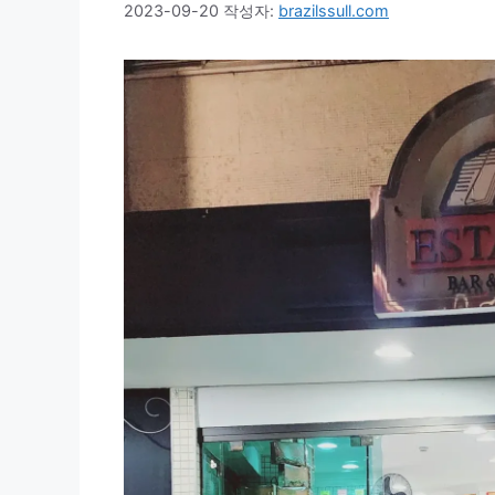
2023-09-20
작성자:
brazilssull.com