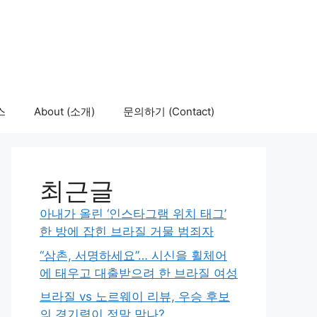
스
About (소개)
문의하기 (Contact)
최근글
아내가 올린 ‘인스타그램 위치 태그’
한 방에 잡힌 브라질 거물 범죄자
“삼촌, 서명하세요”… 시신을 휠체어
에 태우고 대출받으려 한 브라질 여성
브라질 vs 노르웨이 리뷰, 우승 후보
의 경기력이 정말 맞나?