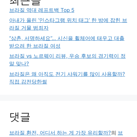
브라질 역대 레프트백 Top 5
아내가 올린 ‘인스타그램 위치 태그’ 한 방에 잡힌 브
라질 거물 범죄자
“삼촌, 서명하세요”… 시신을 휠체어에 태우고 대출
받으려 한 브라질 여성
브라질 vs 노르웨이 리뷰, 우승 후보의 경기력이 정
말 맞나?
브라질은 왜 아직도 전기 샤워기를 많이 사용할까?
직접 감전당한썰
댓글
브라질 환전, 어디서 하는 게 가장 유리할까?
의
브