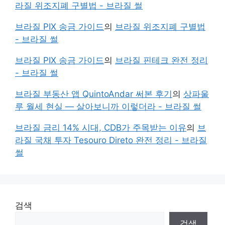
라질 위조지폐 구별법 - 브라질 썰
브라질 PIX 송금 가이드
의
브라질 위조지폐 구별법
- 브라질 썰
브라질 PIX 송금 가이드
의
브라질 핀테크 완전 정리
- 브라질 썰
브라질 부동산 앱 QuintoAndar 써본 후기
의
상파울
루 월세 현실 — 살아보니까 이렇더라 - 브라질 썰
브라질 금리 14% 시대, CDB가 주목받는 이유
의
브
라질 국채 투자 Tesouro Direto 완전 정리 - 브라질
썰
검색
검색