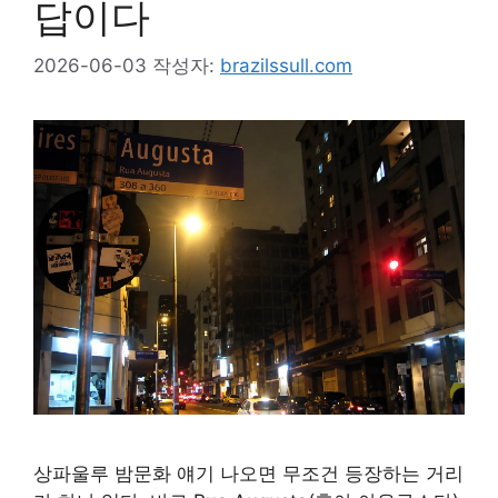
답이다
2026-06-03
작성자:
brazilssull.com
상파울루 밤문화 얘기 나오면 무조건 등장하는 거리