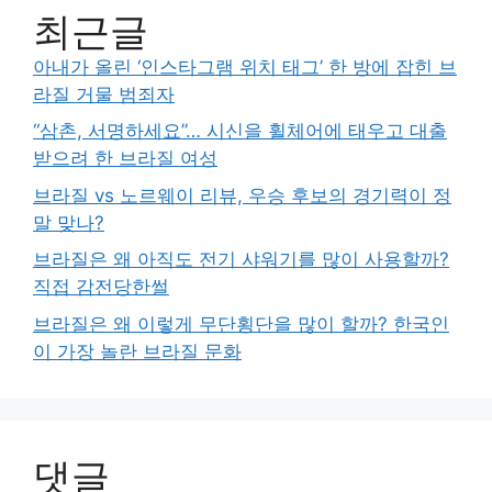
최근글
아내가 올린 ‘인스타그램 위치 태그’ 한 방에 잡힌 브
라질 거물 범죄자
“삼촌, 서명하세요”… 시신을 휠체어에 태우고 대출
받으려 한 브라질 여성
브라질 vs 노르웨이 리뷰, 우승 후보의 경기력이 정
말 맞나?
브라질은 왜 아직도 전기 샤워기를 많이 사용할까?
직접 감전당한썰
브라질은 왜 이렇게 무단횡단을 많이 할까? 한국인
이 가장 놀란 브라질 문화
댓글