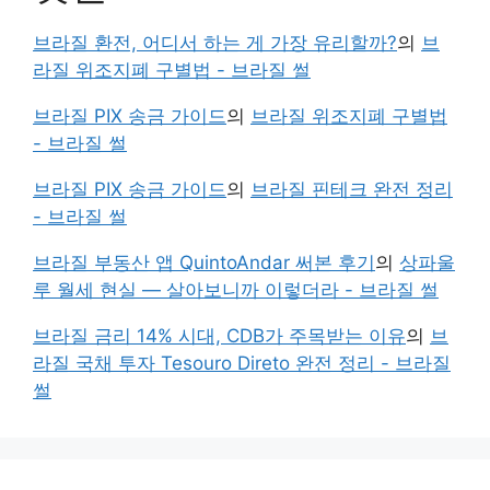
브라질 환전, 어디서 하는 게 가장 유리할까?
의
브
라질 위조지폐 구별법 - 브라질 썰
브라질 PIX 송금 가이드
의
브라질 위조지폐 구별법
- 브라질 썰
브라질 PIX 송금 가이드
의
브라질 핀테크 완전 정리
- 브라질 썰
브라질 부동산 앱 QuintoAndar 써본 후기
의
상파울
루 월세 현실 — 살아보니까 이렇더라 - 브라질 썰
브라질 금리 14% 시대, CDB가 주목받는 이유
의
브
라질 국채 투자 Tesouro Direto 완전 정리 - 브라질
썰