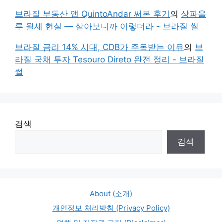
브라질 부동산 앱 QuintoAndar 써본 후기
의
상파울
루 월세 현실 — 살아보니까 이렇더라 - 브라질 썰
브라질 금리 14% 시대, CDB가 주목받는 이유
의
브
라질 국채 투자 Tesouro Direto 완전 정리 - 브라질
썰
검색
검색
About (소개)
개인정보 처리방침 (Privacy Policy)