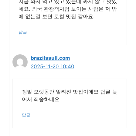
지금 와서 먹고 있고 있는데 짜지 않고 맛있
네요. 외국 관광객처럼 보이는 사람은 저 밖
에 없는걸 보면 로컬 맛집 같아요.
답글
brazilssull.com
2025-11-20 10:40
정말 오랫동안 알려진 맛집이에요 답글 늦
어서 죄송하네요
답글