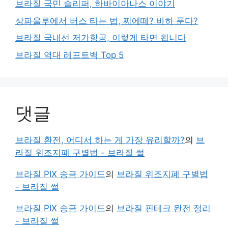
브라질 국민 슬리퍼, 하바이아나스 이야기
상파울루에서 버스 타는 법, 찌에떼? 바하 푼다?
브라질 국내선 저가항공, 이렇게 타면 됩니다
브라질 역대 레프트백 Top 5
댓글
브라질 환전, 어디서 하는 게 가장 유리할까?
의
브
라질 위조지폐 구별법 - 브라질 썰
브라질 PIX 송금 가이드
의
브라질 위조지폐 구별법
- 브라질 썰
브라질 PIX 송금 가이드
의
브라질 핀테크 완전 정리
- 브라질 썰