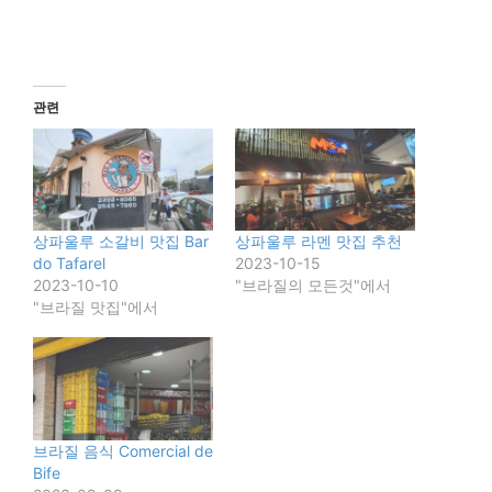
관련
상파울루 소갈비 맛집 Bar
상파울루 라멘 맛집 추천
do Tafarel
2023-10-15
2023-10-10
"브라질의 모든것"에서
"브라질 맛집"에서
브라질 음식 Comercial de
Bife