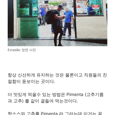
Estadão 정면 사진
항상 신선하게 유지하는 것은 물론이고 직원들의 친
절함이 돋보이는 곳이다.
더 맛있게 먹을수 있는 방법은 Pimenta (고추기름
과 고추) 를 같이 곁들여 먹는것이다.
핫소스와 고추를 Pimenta 라 그러는데 이거는 꼭