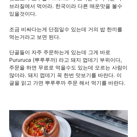
브라질에서 먹어라. 한국이라 다른 매운맛을 볼수
있을것이다.
조금 비싸다는게 단점일수 있는데 거의 밥 한끼를
먹는거라고 보면 된다.
단골들이 자주 주문하는게 있는데 그게 바로
Pururuca (뿌루루까) 라고 돼지 껍데기 부위이다,
주문을 하면 무료로 먹을수도 있는데 모르는 사람이
많더라. 돼지 껍데기 꼭 한번 맛보기를 바란다. 이
글을 읽고 가면 뿌루루까 주문 해서 먹기를 바란다.