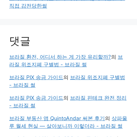
직접 감전당한썰
댓글
브라질 환전, 어디서 하는 게 가장 유리할까?
의
브
라질 위조지폐 구별법 - 브라질 썰
브라질 PIX 송금 가이드
의
브라질 위조지폐 구별법
- 브라질 썰
브라질 PIX 송금 가이드
의
브라질 핀테크 완전 정리
- 브라질 썰
브라질 부동산 앱 QuintoAndar 써본 후기
의
상파울
루 월세 현실 — 살아보니까 이렇더라 - 브라질 썰