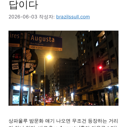
답이다
2026-06-03
작성자:
brazilssull.com
상파울루 밤문화 얘기 나오면 무조건 등장하는 거리