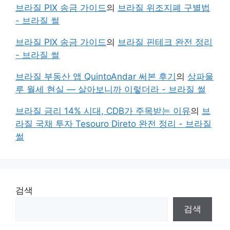
브라질 PIX 송금 가이드
의
브라질 위조지폐 구별법
- 브라질 썰
브라질 PIX 송금 가이드
의
브라질 핀테크 완전 정리
- 브라질 썰
브라질 부동산 앱 QuintoAndar 써본 후기
의
상파울
루 월세 현실 — 살아보니까 이렇더라 - 브라질 썰
브라질 금리 14% 시대, CDB가 주목받는 이유
의
브
라질 국채 투자 Tesouro Direto 완전 정리 - 브라질
썰
검색
검색