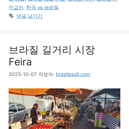
리
인교민
,
한국 vs 브라질
댓글 남기기
브라질 길거리 시장
Feira
2023-10-07
작성자:
brazilssull.com