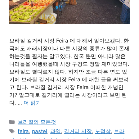
브라질 길거리 시장 Feira 에 대해서 알아보겠다. 한
국에도 재래시장이나 다른 시장의 종류가 많이 존재
하는것을 필자는 알고있다. 한국 뿐만 아니라 많은
나라들을 여행했을때 시장 구경도 정말 재미있었다.
브라질도 별다르지 않다. 하지만 조금 다른 면도 있
기에 브라질 길거리 시장 Feira 에 대한 글을 써보려
고 한다. 브라질 길거리 시장 Feira 어떠한 개념인
가? 말그대로 길거리에 열리는 시장이라고 보면 된
다. …
더 읽기
카
브라질의 모든것
테
태
feira
,
pastel
,
과일
,
길거리 시장
,
노점상
,
브라
고
그